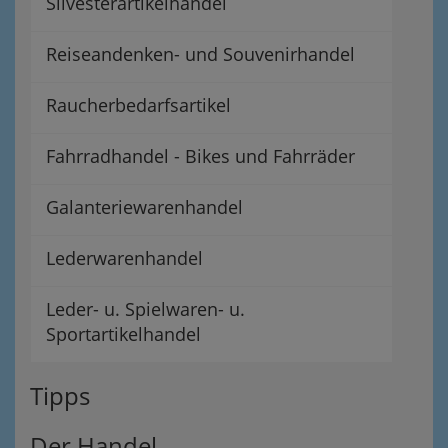
Silvesterartikelhandel
Reiseandenken- und Souvenirhandel
Raucherbedarfsartikel
Fahrradhandel - Bikes und Fahrräder
Galanteriewarenhandel
Lederwarenhandel
Leder- u. Spielwaren- u.
Sportartikelhandel
Tipps
Der Handel