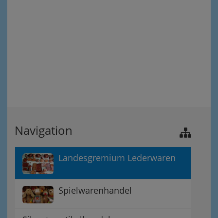
Navigation
Landesgremium Lederwaren
Spielwarenhandel