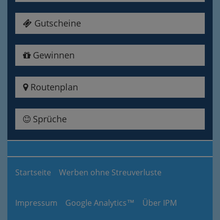
Gutscheine
Gewinnen
Routenplan
Sprüche
Startseite
Werben ohne Streuverluste
Impressum
Google Analytics™
Über IPM