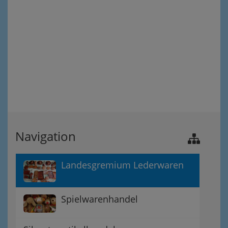
Navigation
Landesgremium Lederwaren
Spielwarenhandel