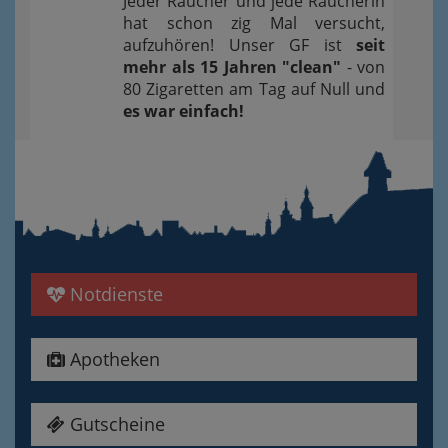
Jeder Raucher und jede Raucherin
hat schon zig Mal versucht,
aufzuhören! Unser GF ist
seit
mehr als 15 Jahren "clean"
- von
80 Zigaretten am Tag auf Null und
es war einfach!
Notdienste
Apotheken
Gutscheine