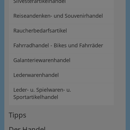
Silvesterartikelhandel
Reiseandenken- und Souvenirhandel
Raucherbedarfsartikel
Fahrradhandel - Bikes und Fahrräder
Galanteriewarenhandel
Lederwarenhandel
Leder- u. Spielwaren- u.
Sportartikelhandel
Tipps
Der Handel