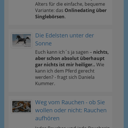
Alters für die einfache, bequeme
Variante: das
Onlinedating über
Singlebörsen
.
Die Edelsten unter der
Sonne
Euch kann ich´s ja sagen –
nichts,
aber schon absolut überhaupt
gar nichts ist mir heiliger..
Wie
kann ich dem Pferd gerecht
werden? - fragt sich Daniela
Kummer.
Weg vom Rauchen - ob Sie
wollen oder nicht: Rauchen
aufhören