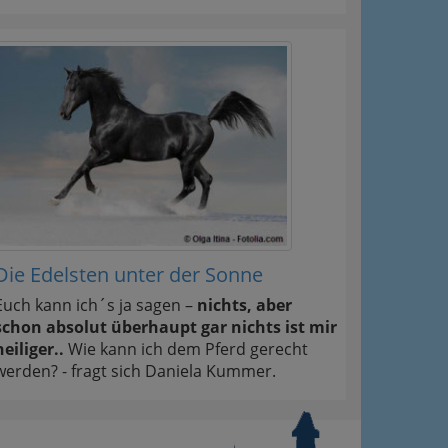
Die Edelsten unter der Sonne
Euch kann ich´s ja sagen –
nichts, aber
schon absolut überhaupt gar nichts ist mir
heiliger..
Wie kann ich dem Pferd gerecht
werden? - fragt sich Daniela Kummer.