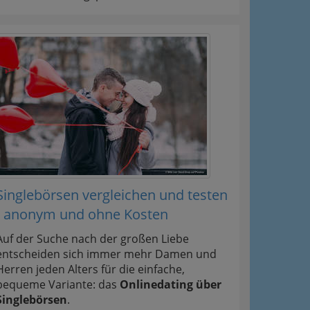
Singlebörsen vergleichen und testen
- anonym und ohne Kosten
Auf der Suche nach der großen Liebe
entscheiden sich immer mehr Damen und
Herren jeden Alters für die einfache,
bequeme Variante: das
Onlinedating über
Singlebörsen
.