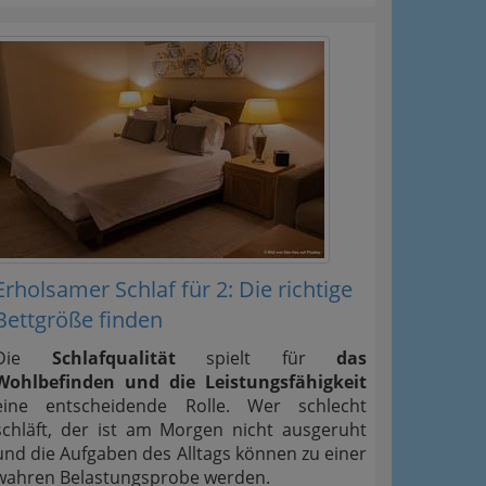
Erholsamer Schlaf für 2: Die richtige
Bettgröße finden
Die
Schlafqualität
spielt für
das
Wohlbefinden und die Leistungsfähigkeit
eine entscheidende Rolle. Wer schlecht
schläft, der ist am Morgen nicht ausgeruht
und die Aufgaben des Alltags können zu einer
wahren Belastungsprobe werden.