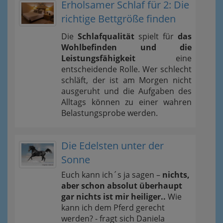
Erholsamer Schlaf für 2: Die
richtige Bettgröße finden
Die
Schlafqualität
spielt für
das
Wohlbefinden und die
Leistungsfähigkeit
eine
entscheidende Rolle. Wer schlecht
schläft, der ist am Morgen nicht
ausgeruht und die Aufgaben des
Alltags können zu einer wahren
Belastungsprobe werden.
Die Edelsten unter der
Sonne
Euch kann ich´s ja sagen –
nichts,
aber schon absolut überhaupt
gar nichts ist mir heiliger..
Wie
kann ich dem Pferd gerecht
werden? - fragt sich Daniela