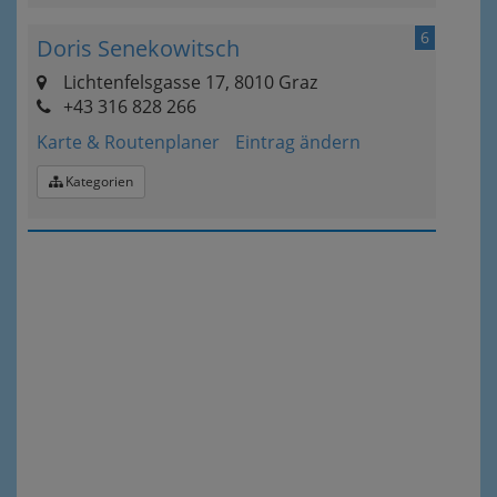
6
Doris Senekowitsch
Lichtenfelsgasse 17, 8010 Graz
+43 316 828 266
Karte & Routenplaner
Eintrag ändern
Kategorien