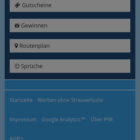
Gutscheine
Gewinnen
Routenplan
Sprüche
Startseite
Werben ohne Streuverluste
Impressum
Google Analytics™
Über IPM
AGB's