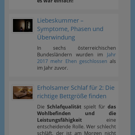
es war einfach!
Liebeskummer –
Symptome, Phasen und
Überwindung
In sechs österreichischen
Bundesländern wurden im
Jahr
2017 mehr Ehen geschlossen
als
im Jahr zuvor.
Erholsamer Schlaf für 2: Die
richtige Bettgröße finden
Die
Schlafqualität
spielt für
das
Wohlbefinden und die
Leistungsfähigkeit
eine
entscheidende Rolle. Wer schlecht
schläft, der ist am Morgen nicht