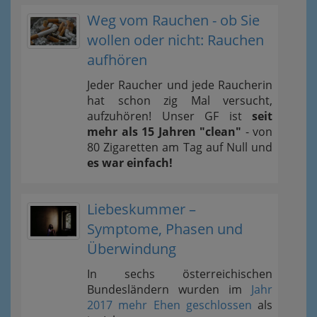
Weg vom Rauchen - ob Sie
wollen oder nicht: Rauchen
aufhören
Jeder Raucher und jede Raucherin
hat schon zig Mal versucht,
aufzuhören! Unser GF ist
seit
mehr als 15 Jahren "clean"
- von
80 Zigaretten am Tag auf Null und
es war einfach!
Liebeskummer –
Symptome, Phasen und
Überwindung
In sechs österreichischen
Bundesländern wurden im
Jahr
2017 mehr Ehen geschlossen
als