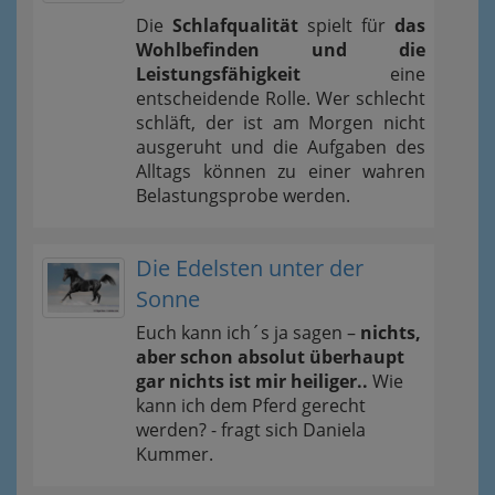
Die
Schlafqualität
spielt für
das
Wohlbefinden und die
Leistungsfähigkeit
eine
entscheidende Rolle. Wer schlecht
schläft, der ist am Morgen nicht
ausgeruht und die Aufgaben des
Alltags können zu einer wahren
Belastungsprobe werden.
Die Edelsten unter der
Sonne
Euch kann ich´s ja sagen –
nichts,
aber schon absolut überhaupt
gar nichts ist mir heiliger..
Wie
kann ich dem Pferd gerecht
werden? - fragt sich Daniela
Kummer.