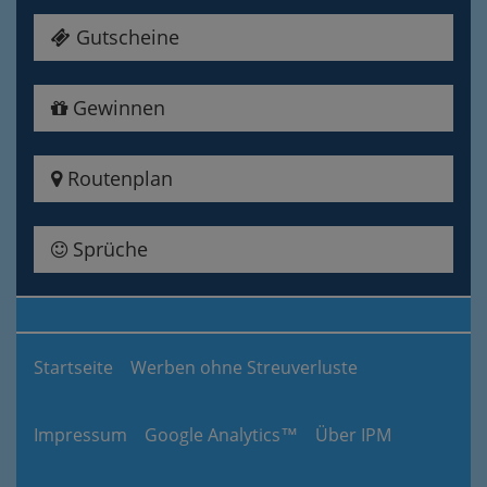
Gutscheine
Gewinnen
Routenplan
Sprüche
Startseite
Werben ohne Streuverluste
Impressum
Google Analytics™
Über IPM