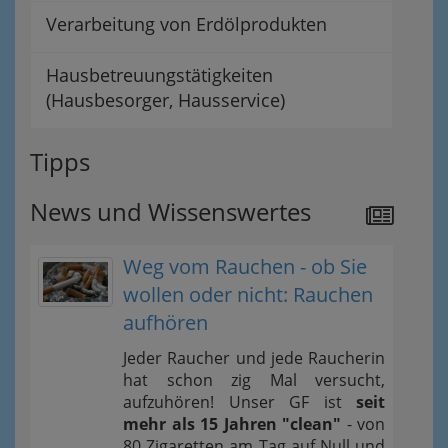
Verarbeitung von Erdölprodukten
Hausbetreuungstätigkeiten
(Hausbesorger, Hausservice)
Tipps
News und Wissenswertes
Weg vom Rauchen - ob Sie
wollen oder nicht: Rauchen
aufhören
Jeder Raucher und jede Raucherin
hat schon zig Mal versucht,
aufzuhören! Unser GF ist
seit
mehr als 15 Jahren "clean"
- von
80 Zigaretten am Tag auf Null und