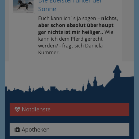
Die Edelsten unter der
Sonne
Euch kann ich´s ja sagen –
nichts,
aber schon absolut überhaupt
gar nichts ist mir heiliger..
Wie
kann ich dem Pferd gerecht
werden? - fragt sich Daniela
Kummer.
Notdienste
Apotheken