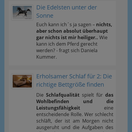
Die Edelsten unter der
Sonne
Euch kann ich´s ja sagen –
nichts,
aber schon absolut überhaupt
gar nichts ist mir heiliger..
Wie
kann ich dem Pferd gerecht
werden? - fragt sich Daniela
Kummer.
Erholsamer Schlaf für 2: Die
richtige Bettgröße finden
Die
Schlafqualität
spielt für
das
Wohlbefinden und die
Leistungsfähigkeit
eine
entscheidende Rolle. Wer schlecht
schläft, der ist am Morgen nicht
ausgeruht und die Aufgaben des