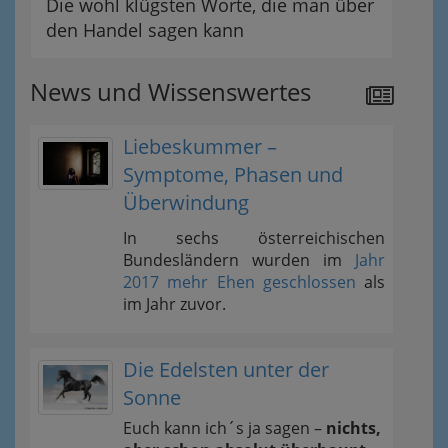
Die wohl klügsten Worte, die man über
den Handel sagen kann
News und Wissenswertes
Liebeskummer –
Symptome, Phasen und
Überwindung
In sechs österreichischen
Bundesländern wurden im
Jahr
2017 mehr Ehen geschlossen
als
im Jahr zuvor.
Die Edelsten unter der
Sonne
Euch kann ich´s ja sagen –
nichts,