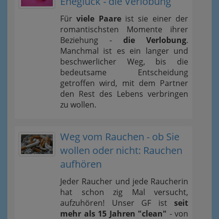
Eheglück - die Verlobung
Für
viele Paare
ist sie einer der
romantischsten Momente ihrer
Beziehung -
die Verlobung
.
Manchmal ist es ein langer und
beschwerlicher Weg, bis die
bedeutsame Entscheidung
getroffen wird, mit dem Partner
den Rest des Lebens verbringen
zu wollen.
Weg vom Rauchen - ob Sie
wollen oder nicht: Rauchen
aufhören
Jeder Raucher und jede Raucherin
hat schon zig Mal versucht,
aufzuhören! Unser GF ist
seit
mehr als 15 Jahren "clean"
- von