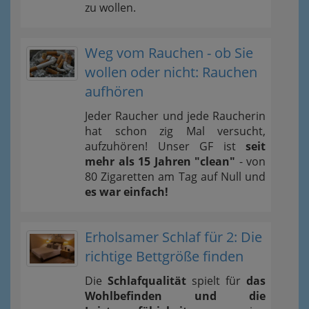
zu wollen.
Weg vom Rauchen - ob Sie
wollen oder nicht: Rauchen
aufhören
Jeder Raucher und jede Raucherin
hat schon zig Mal versucht,
aufzuhören! Unser GF ist
seit
mehr als 15 Jahren "clean"
- von
80 Zigaretten am Tag auf Null und
es war einfach!
Erholsamer Schlaf für 2: Die
richtige Bettgröße finden
Die
Schlafqualität
spielt für
das
Wohlbefinden und die