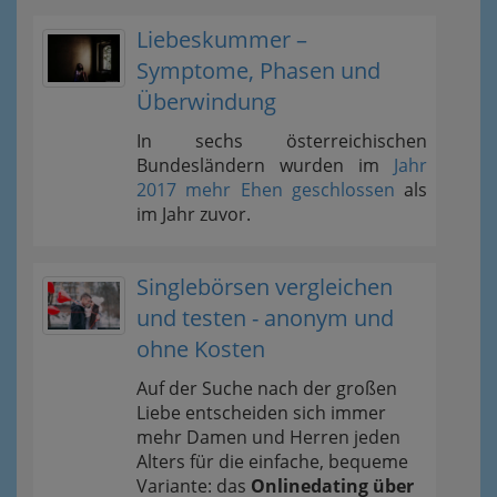
Liebeskummer –
Symptome, Phasen und
Überwindung
In sechs österreichischen
Bundesländern wurden im
Jahr
2017 mehr Ehen geschlossen
als
im Jahr zuvor.
Singlebörsen vergleichen
und testen - anonym und
ohne Kosten
Auf der Suche nach der großen
Liebe entscheiden sich immer
mehr Damen und Herren jeden
Alters für die einfache, bequeme
Variante: das
Onlinedating über