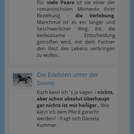
Für
viele Paare
ist sie einer der
romantischsten Momente ihrer
Beziehung -
die Verlobung
.
Manchmal ist es ein langer und
beschwerlicher Weg, bis die
bedeutsame Entscheidung
getroffen wird, mit dem Partner
den Rest des Lebens verbringen
zu wollen.
Die Edelsten unter der
Sonne
Euch kann ich´s ja sagen –
nichts,
aber schon absolut überhaupt
gar nichts ist mir heiliger..
Wie
kann ich dem Pferd gerecht
werden? - fragt sich Daniela
Kummer.