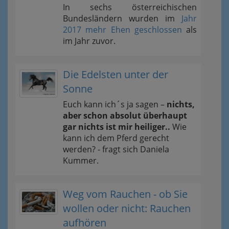
In sechs österreichischen
Bundesländern wurden im
Jahr
2017 mehr Ehen geschlossen
als
im Jahr zuvor.
Die Edelsten unter der
Sonne
Euch kann ich´s ja sagen –
nichts,
aber schon absolut überhaupt
gar nichts ist mir heiliger..
Wie
kann ich dem Pferd gerecht
werden? - fragt sich Daniela
Kummer.
Weg vom Rauchen - ob Sie
wollen oder nicht: Rauchen
aufhören