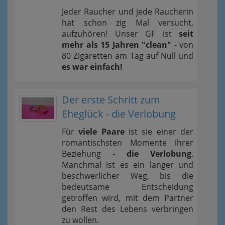
Jeder Raucher und jede Raucherin
hat schon zig Mal versucht,
aufzuhören! Unser GF ist
seit
mehr als 15 Jahren "clean"
- von
80 Zigaretten am Tag auf Null und
es war einfach!
Der erste Schritt zum
Eheglück - die Verlobung
Für
viele Paare
ist sie einer der
romantischsten Momente ihrer
Beziehung -
die Verlobung
.
Manchmal ist es ein langer und
beschwerlicher Weg, bis die
bedeutsame Entscheidung
getroffen wird, mit dem Partner
den Rest des Lebens verbringen
zu wollen.