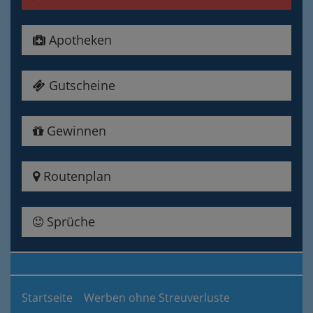
Apotheken
Gutscheine
Gewinnen
Routenplan
Sprüche
Startseite
Werben ohne Streuverluste