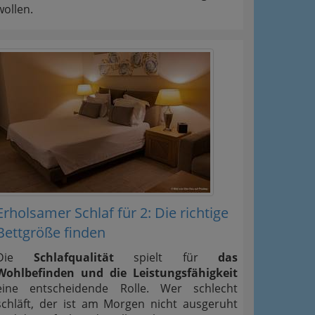
wollen.
Erholsamer Schlaf für 2: Die richtige
Bettgröße finden
Die
Schlafqualität
spielt für
das
Wohlbefinden und die Leistungsfähigkeit
eine entscheidende Rolle. Wer schlecht
schläft, der ist am Morgen nicht ausgeruht