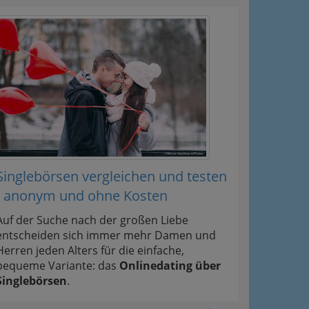
Singlebörsen vergleichen und testen
- anonym und ohne Kosten
Auf der Suche nach der großen Liebe
entscheiden sich immer mehr Damen und
Herren jeden Alters für die einfache,
bequeme Variante: das
Onlinedating über
Singlebörsen
.