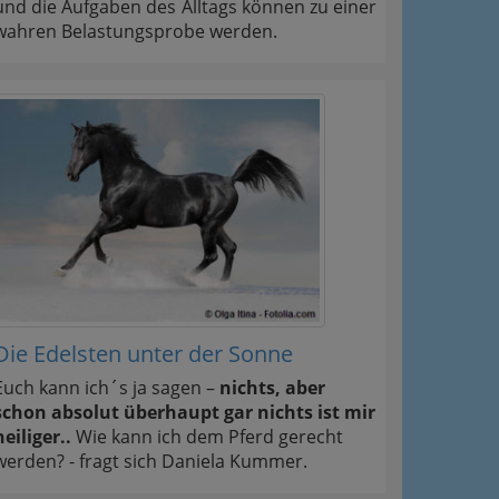
und die Aufgaben des Alltags können zu einer
wahren Belastungsprobe werden.
Die Edelsten unter der Sonne
Euch kann ich´s ja sagen –
nichts, aber
schon absolut überhaupt gar nichts ist mir
heiliger..
Wie kann ich dem Pferd gerecht
werden? - fragt sich Daniela Kummer.