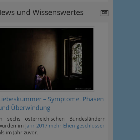
ews und Wissenswertes
Liebeskummer – Symptome, Phasen
und Überwindung
In sechs österreichischen Bundesländern
wurden im
Jahr 2017 mehr Ehen geschlossen
als im Jahr zuvor.