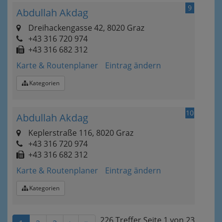
9
Abdullah Akdag
Dreihackengasse 42, 8020 Graz
+43 316 720 974
+43 316 682 312
Karte & Routenplaner
Eintrag ändern
Kategorien
10
Abdullah Akdag
Keplerstraße 116, 8020 Graz
+43 316 720 974
+43 316 682 312
Karte & Routenplaner
Eintrag ändern
Kategorien
226 Treffer
Seite
1
von
23