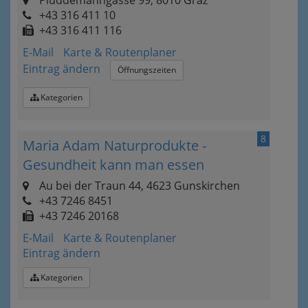
Plüddemanngasse 99, 8010 Graz
+43 316 411 10
+43 316 411 116
E-Mail
Karte & Routenplaner
Eintrag ändern
Öffnungszeiten
Kategorien
8
Maria Adam Naturprodukte -
Gesundheit kann man essen
Au bei der Traun 44, 4623 Gunskirchen
+43 7246 8451
+43 7246 20168
E-Mail
Karte & Routenplaner
Eintrag ändern
Kategorien