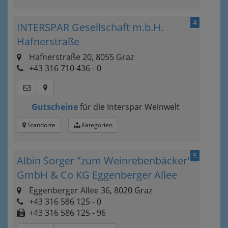
4
INTERSPAR Gesellschaft m.b.H.
Hafnerstraße
Hafnerstraße 20, 8055 Graz
+43 316 710 436 - 0
Gutscheine
für die Interspar Weinwelt
Standorte
Kategorien
5
Albin Sorger "zum Weinrebenbäcker"
GmbH & Co KG Eggenberger Allee
Eggenberger Allee 36, 8020 Graz
+43 316 586 125 - 0
+43 316 586 125 - 96