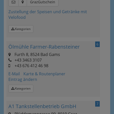
GrazGutschein
Zustellung der Speisen und Getränke mit
Velofood
Kategorien
6
Ölmühle Farmer-Rabensteiner
Furth 8, 8524 Bad Gams
+43 3463 3107
+43 676 412 46 98
E-Mail
Karte & Routenplaner
Eintrag ändern
Kategorien
7
A1 Tankstellenbetrieb GmbH