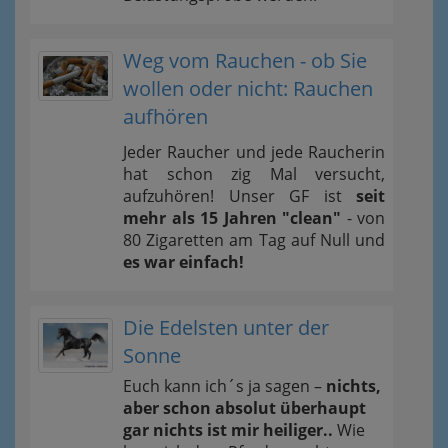
Weg vom Rauchen - ob Sie
wollen oder nicht: Rauchen
aufhören
Jeder Raucher und jede Raucherin
hat schon zig Mal versucht,
aufzuhören! Unser GF ist
seit
mehr als 15 Jahren "clean"
- von
80 Zigaretten am Tag auf Null und
es war einfach!
Die Edelsten unter der
Sonne
Euch kann ich´s ja sagen –
nichts,
aber schon absolut überhaupt
gar nichts ist mir heiliger..
Wie