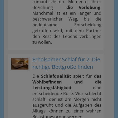
romantischsten Momente ihrer
Beziehung -
die Verlobung
.
Manchmal ist es ein langer und
beschwerlicher Weg, bis die
bedeutsame Entscheidung
getroffen wird, mit dem Partner
den Rest des Lebens verbringen
zu wollen.
Erholsamer Schlaf für 2: Die
richtige Bettgröße finden
Die
Schlafqualität
spielt für
das
Wohlbefinden und die
Leistungsfähigkeit
eine
entscheidende Rolle. Wer schlecht
schläft, der ist am Morgen nicht
ausgeruht und die Aufgaben des
Alltags können zu einer wahren
Belastungsprobe werden.