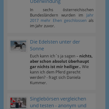
Überwindung
In sechs österreichischen
Bundesländern wurden im
Jahr
2017 mehr Ehen geschlossen
als
im Jahr zuvor.
Die Edelsten unter der
Sonne
Euch kann ich´s ja sagen –
nichts,
aber schon absolut überhaupt
gar nichts ist mir heiliger..
Wie
kann ich dem Pferd gerecht
werden? - fragt sich Daniela
Kummer.
Singlebörsen vergleichen
und testen - anonym und