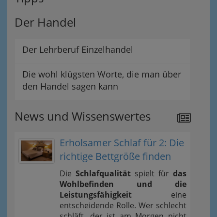
Der Handel
Der Lehrberuf Einzelhandel
Die wohl klügsten Worte, die man über
den Handel sagen kann
News und Wissenswertes
Erholsamer Schlaf für 2: Die
richtige Bettgröße finden
Die
Schlafqualität
spielt für
das
Wohlbefinden und die
Leistungsfähigkeit
eine
entscheidende Rolle. Wer schlecht
schläft, der ist am Morgen nicht