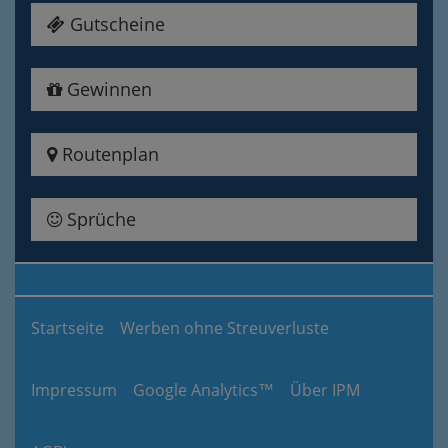
Gutscheine
Gewinnen
Routenplan
Sprüche
Startseite
Werben ohne Streuverluste
Impressum
Google Analytics™
Über IPM