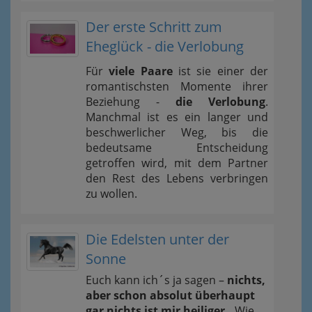
Der erste Schritt zum
Eheglück - die Verlobung
Für
viele Paare
ist sie einer der
romantischsten Momente ihrer
Beziehung -
die Verlobung
.
Manchmal ist es ein langer und
beschwerlicher Weg, bis die
bedeutsame Entscheidung
getroffen wird, mit dem Partner
den Rest des Lebens verbringen
zu wollen.
Die Edelsten unter der
Sonne
Euch kann ich´s ja sagen –
nichts,
aber schon absolut überhaupt
gar nichts ist mir heiliger..
Wie