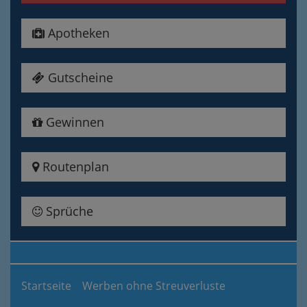
Apotheken
Gutscheine
Gewinnen
Routenplan
Sprüche
Startseite
Werben ohne Streuverluste