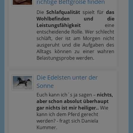
richtige Bettgröße finden
Die
Schlafqualität
spielt für
das
Wohlbefinden und die
Leistungsfähigkeit
eine
entscheidende Rolle. Wer schlecht
schläft, der ist am Morgen nicht
ausgeruht und die Aufgaben des
Alltags können zu einer wahren
Belastungsprobe werden.
Die Edelsten unter der
Sonne
Euch kann ich´s ja sagen –
nichts,
aber schon absolut überhaupt
gar nichts ist mir heiliger..
Wie
kann ich dem Pferd gerecht
werden? - fragt sich Daniela
Kummer.