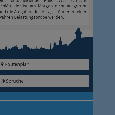
eine entscheidende Rolle. Wer schlecht
schläft, der ist am Morgen nicht ausgeruht
und die Aufgaben des Alltags können zu einer
wahren Belastungsprobe werden.
Routenplan
Sprüche