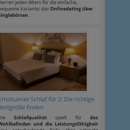
Herren jeden Alters für die einfache,
bequeme Variante: das
Onlinedating über
Singlebörsen
.
Erholsamer Schlaf für 2: Die richtige
Bettgröße finden
Die
Schlafqualität
spielt für
das
Wohlbefinden und die Leistungsfähigkeit