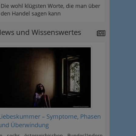
Die wohl klügsten Worte, die man über
den Handel sagen kann
ews und Wissenswertes
Liebeskummer – Symptome, Phasen
und Überwindung
In sechs österreichischen Bundesländern