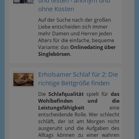
und testen - anonym und
ohne Kosten
Auf der Suche nach der großen
Liebe entscheiden sich immer
mehr Damen und Herren jeden
Alters für die einfache, bequeme
Variante: das
Onlinedating über
Singlebörsen
.
Erholsamer Schlaf für 2: Die
richtige Bettgröße finden
Die
Schlafqualität
spielt für
das
Wohlbefinden und die
Leistungsfähigkeit
eine
entscheidende Rolle. Wer schlecht
schläft, der ist am Morgen nicht
ausgeruht und die Aufgaben des
Alltags können zu einer wahren