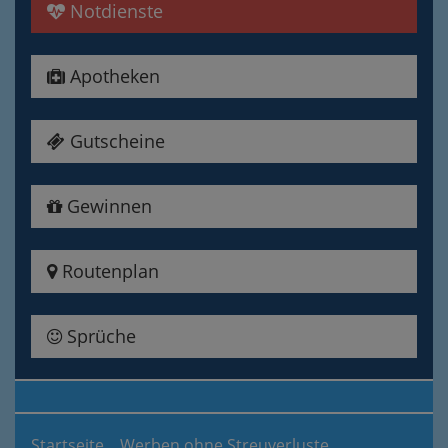
Notdienste
Apotheken
Gutscheine
Gewinnen
Routenplan
Sprüche
Startseite
Werben ohne Streuverluste