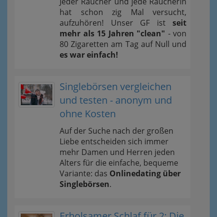
Jeder Raucher und jede Raucherin
hat schon zig Mal versucht,
aufzuhören! Unser GF ist
seit
mehr als 15 Jahren "clean"
- von
80 Zigaretten am Tag auf Null und
es war einfach!
Singlebörsen vergleichen
und testen - anonym und
ohne Kosten
Auf der Suche nach der großen
Liebe entscheiden sich immer
mehr Damen und Herren jeden
Alters für die einfache, bequeme
Variante: das
Onlinedating über
Singlebörsen
.
Erholsamer Schlaf für 2: Die