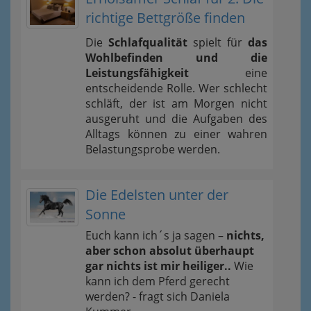
richtige Bettgröße finden
Die
Schlafqualität
spielt für
das
Wohlbefinden und die
Leistungsfähigkeit
eine
entscheidende Rolle. Wer schlecht
schläft, der ist am Morgen nicht
ausgeruht und die Aufgaben des
Alltags können zu einer wahren
Belastungsprobe werden.
Die Edelsten unter der
Sonne
Euch kann ich´s ja sagen –
nichts,
aber schon absolut überhaupt
gar nichts ist mir heiliger..
Wie
kann ich dem Pferd gerecht
werden? - fragt sich Daniela