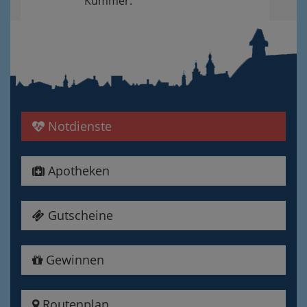
Kummer.
Notdienste
Apotheken
Gutscheine
Gewinnen
Routenplan