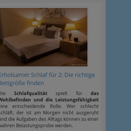
Erholsamer Schlaf für 2: Die richtige
Bettgröße finden
Die
Schlafqualität
spielt für
das
Wohlbefinden und die Leistungsfähigkeit
eine entscheidende Rolle. Wer schlecht
schläft, der ist am Morgen nicht ausgeruht
und die Aufgaben des Alltags können zu einer
wahren Belastungsprobe werden.