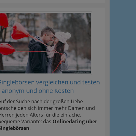
Singlebörsen vergleichen und testen
- anonym und ohne Kosten
Auf der Suche nach der großen Liebe
entscheiden sich immer mehr Damen und
Herren jeden Alters für die einfache,
bequeme Variante: das
Onlinedating über
Singlebörsen
.