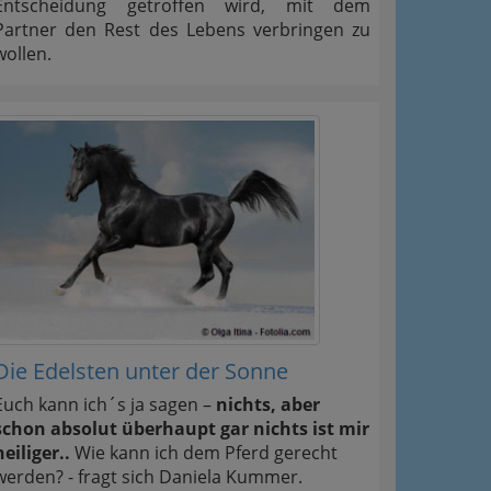
Entscheidung getroffen wird, mit dem
Partner den Rest des Lebens verbringen zu
wollen.
Die Edelsten unter der Sonne
Euch kann ich´s ja sagen –
nichts, aber
schon absolut überhaupt gar nichts ist mir
heiliger..
Wie kann ich dem Pferd gerecht
werden? - fragt sich Daniela Kummer.