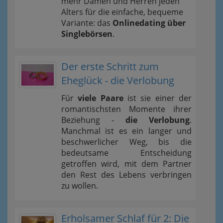
mehr Damen und Herren jeden
Alters für die einfache, bequeme
Variante: das
Onlinedating über
Singlebörsen
.
Der erste Schritt zum
Eheglück - die Verlobung
Für
viele Paare
ist sie einer der
romantischsten Momente ihrer
Beziehung -
die Verlobung
.
Manchmal ist es ein langer und
beschwerlicher Weg, bis die
bedeutsame Entscheidung
getroffen wird, mit dem Partner
den Rest des Lebens verbringen
zu wollen.
Erholsamer Schlaf für 2: Die