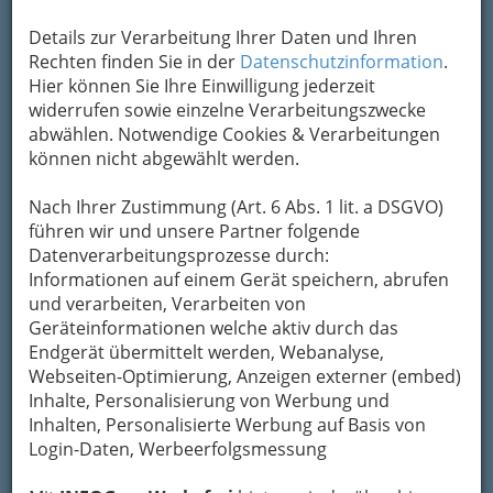
Details zur Verarbeitung Ihrer Daten und Ihren
Nav
Rechten finden Sie in der
Datenschutzinformation
.
Hier können Sie Ihre Einwilligung jederzeit
Nac
widerrufen sowie einzelne Verarbeitungszwecke
abwählen. Notwendige Cookies & Verarbeitungen
können nicht abgewählt werden.
Nach Ihrer Zustimmung (Art. 6 Abs. 1 lit. a DSGVO)
So gliedert die WKO
führen wir und unsere Partner folgende
Datenverarbeitungsprozesse durch:
Belägeverspannen
Informationen auf einem Gerät speichern, abrufen
und verarbeiten, Verarbeiten von
Geräteinformationen welche aktiv durch das
Sonstige
Endgerät übermittelt werden, Webanalyse,
Webseiten-Optimierung, Anzeigen externer (embed)
Bettfedernreiniger
Inhalte, Personalisierung von Werbung und
Inhalten, Personalisierte Werbung auf Basis von
Bettwarenerzeuger
Login-Daten, Werbeerfolgsmessung