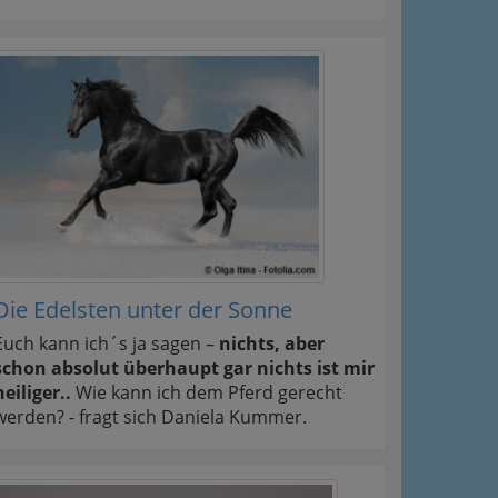
Die Edelsten unter der Sonne
Euch kann ich´s ja sagen –
nichts, aber
schon absolut überhaupt gar nichts ist mir
heiliger..
Wie kann ich dem Pferd gerecht
werden? - fragt sich Daniela Kummer.