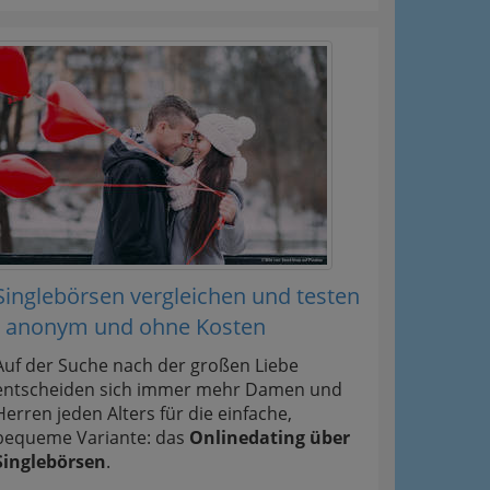
Singlebörsen vergleichen und testen
- anonym und ohne Kosten
Auf der Suche nach der großen Liebe
entscheiden sich immer mehr Damen und
Herren jeden Alters für die einfache,
bequeme Variante: das
Onlinedating über
Singlebörsen
.