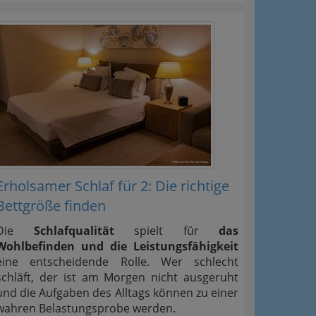
Erholsamer Schlaf für 2: Die richtige
Bettgröße finden
Die
Schlafqualität
spielt für
das
Wohlbefinden und die Leistungsfähigkeit
eine entscheidende Rolle. Wer schlecht
schläft, der ist am Morgen nicht ausgeruht
und die Aufgaben des Alltags können zu einer
wahren Belastungsprobe werden.