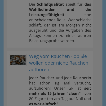
Die
Schlafqualität
spielt für
das
Wohlbefinden und die
Leistungsfähigkeit
eine
entscheidende Rolle. Wer schlecht
schläft, der ist am Morgen nicht
ausgeruht und die Aufgaben des
Alltags können zu einer wahren
Belastungsprobe werden.
Weg vom Rauchen - ob Sie
wollen oder nicht: Rauchen
aufhören
Jeder Raucher und jede Raucherin
hat schon zig Mal versucht,
aufzuhören! Unser GF ist
seit
mehr als 15 Jahren "clean"
- von
80 Zigaretten am Tag auf Null und
es war einfach!