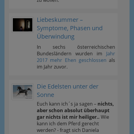
zu wollen.
Liebeskummer –
Symptome, Phasen und
Überwindung
In sechs österreichischen
Bundesländern wurden im
Jahr
2017 mehr Ehen geschlossen
als
im Jahr zuvor.
Die Edelsten unter der
Sonne
Euch kann ich´s ja sagen –
nichts,
aber schon absolut überhaupt
gar nichts ist mir heiliger..
Wie
kann ich dem Pferd gerecht
werden? - fragt sich Daniela