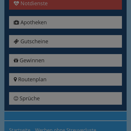
Notdienste
Apotheken
Gutscheine
Gewinnen
Routenplan
Sprüche
Startseite
Werben ohne Streuverluste