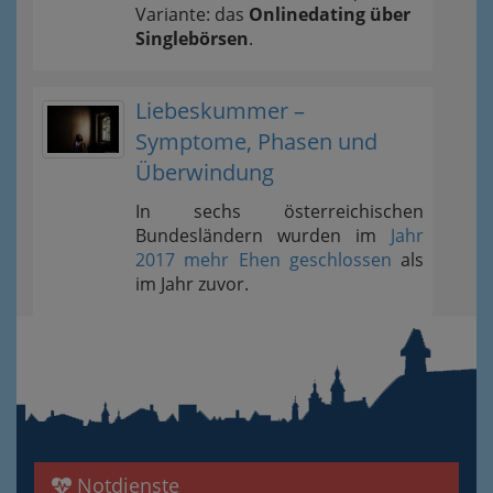
Variante: das
Onlinedating über
Singlebörsen
.
Liebeskummer –
Symptome, Phasen und
Überwindung
In sechs österreichischen
Bundesländern wurden im
Jahr
2017 mehr Ehen geschlossen
als
im Jahr zuvor.
Notdienste