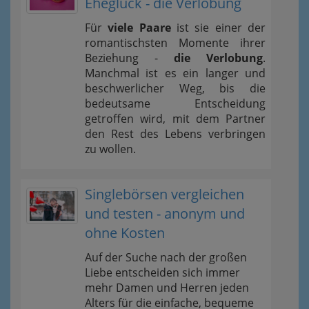
Eheglück - die Verlobung
Für
viele Paare
ist sie einer der
romantischsten Momente ihrer
Beziehung -
die Verlobung
.
Manchmal ist es ein langer und
beschwerlicher Weg, bis die
bedeutsame Entscheidung
getroffen wird, mit dem Partner
den Rest des Lebens verbringen
zu wollen.
Singlebörsen vergleichen
und testen - anonym und
ohne Kosten
Auf der Suche nach der großen
Liebe entscheiden sich immer
mehr Damen und Herren jeden
Alters für die einfache, bequeme