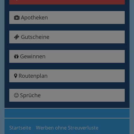
Apotheken
Gutscheine
Gewinnen
Routenplan
Sprüche
Startseite
Werben ohne Streuverluste