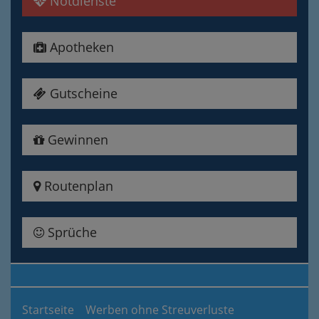
Notdienste
Apotheken
Gutscheine
Gewinnen
Routenplan
Sprüche
Startseite
Werben ohne Streuverluste