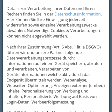
Details zur Verarbeitung Ihrer Daten und Ihren
Rechten finden Sie in der
Datenschutzinformation
.
Hier können Sie Ihre Einwilligung jederzeit
widerrufen sowie einzelne Verarbeitungszwecke
abwählen. Notwendige Cookies & Verarbeitungen
können nicht abgewählt werden.
Nach Ihrer Zustimmung (Art. 6 Abs. 1 lit. a DSGVO)
führen wir und unsere Partner folgende
Datenverarbeitungsprozesse durch:
Informationen auf einem Gerät speichern, abrufen
und verarbeiten, Verarbeiten von
Geräteinformationen welche aktiv durch das
Endgerät übermittelt werden, Webanalyse,
Webseiten-Optimierung, Anzeigen externer (embed)
Inhalte, Personalisierung von Werbung und
Navigation
Inhalten, Personalisierte Werbung auf Basis von
Login-Daten, Werbeerfolgsmessung
Banken und Bankiers