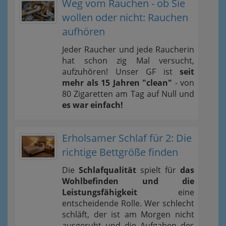
Weg vom Rauchen - ob Sie
wollen oder nicht: Rauchen
aufhören
Jeder Raucher und jede Raucherin
hat schon zig Mal versucht,
aufzuhören! Unser GF ist
seit
mehr als 15 Jahren "clean"
- von
80 Zigaretten am Tag auf Null und
es war einfach!
Erholsamer Schlaf für 2: Die
richtige Bettgröße finden
Die
Schlafqualität
spielt für
das
Wohlbefinden und die
Leistungsfähigkeit
eine
entscheidende Rolle. Wer schlecht
schläft, der ist am Morgen nicht
ausgeruht und die Aufgaben des