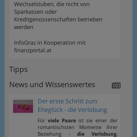
Wechselstuben, die nicht von
Sparkassen oder
Kreditgenossenschaften betrieben
werden
InfoGraz in Kooperation mit
finanzportal.at
Tipps
News und Wissenswertes
Der erste Schritt zum
Eheglück - die Verlobung
Für
viele Paare
ist sie einer der
romantischsten Momente ihrer
Beziehung -
die Verlobung
.