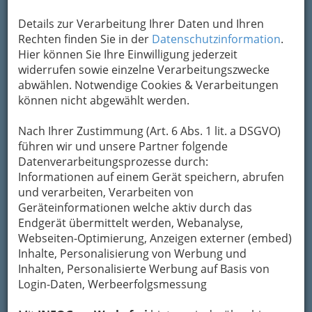
Details zur Verarbeitung Ihrer Daten und Ihren
Rechten finden Sie in der
Datenschutzinformation
.
Hier können Sie Ihre Einwilligung jederzeit
widerrufen sowie einzelne Verarbeitungszwecke
abwählen. Notwendige Cookies & Verarbeitungen
können nicht abgewählt werden.
Nach Ihrer Zustimmung (Art. 6 Abs. 1 lit. a DSGVO)
führen wir und unsere Partner folgende
Datenverarbeitungsprozesse durch:
Informationen auf einem Gerät speichern, abrufen
und verarbeiten, Verarbeiten von
Geräteinformationen welche aktiv durch das
Endgerät übermittelt werden, Webanalyse,
Webseiten-Optimierung, Anzeigen externer (embed)
Inhalte, Personalisierung von Werbung und
Inhalten, Personalisierte Werbung auf Basis von
Login-Daten, Werbeerfolgsmessung
So gliedert die WKO