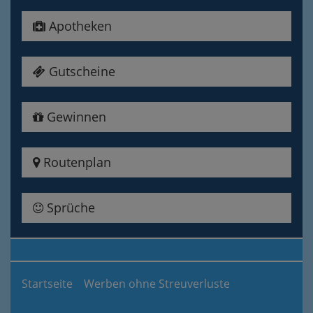
Apotheken
Gutscheine
Gewinnen
Routenplan
Sprüche
Startseite
Werben ohne Streuverluste