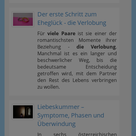
Der erste Schritt zum
Eheglück - die Verlobung
Für
viele Paare
ist sie einer der
romantischsten Momente ihrer
Beziehung -
die Verlobung
.
Manchmal ist es ein langer und
beschwerlicher Weg, bis die
bedeutsame Entscheidung
getroffen wird, mit dem Partner
den Rest des Lebens verbringen
zu wollen.
Liebeskummer –
Symptome, Phasen und
Überwindung
In sechs österreichischen