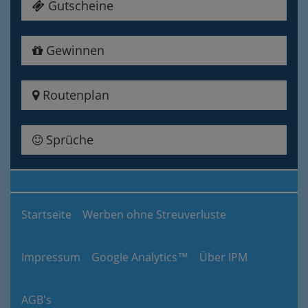
Gutscheine
Gewinnen
Routenplan
Sprüche
Startseite
Werben ohne Streuverluste
Impressum
Google Analytics™
Über IPM
AGB's