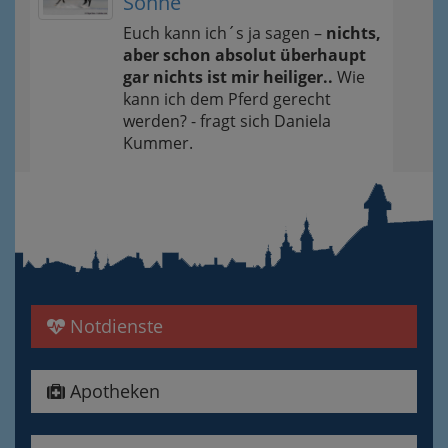
Sonne
Euch kann ich´s ja sagen –
nichts,
aber schon absolut überhaupt
gar nichts ist mir heiliger..
Wie
kann ich dem Pferd gerecht
werden? - fragt sich Daniela
Kummer.
Notdienste
Apotheken