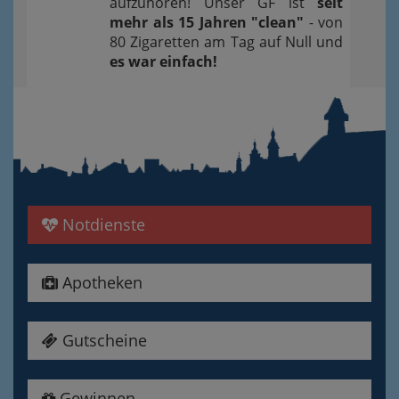
aufzuhören! Unser GF ist
seit
mehr als 15 Jahren "clean"
- von
80 Zigaretten am Tag auf Null und
es war einfach!
Notdienste
Apotheken
Gutscheine
Gewinnen