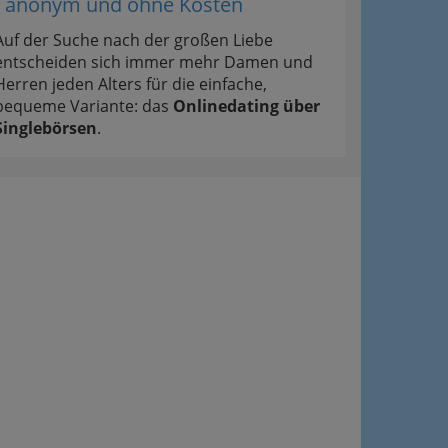
- anonym und ohne Kosten
Auf der Suche nach der großen Liebe
entscheiden sich immer mehr Damen und
Herren jeden Alters für die einfache,
bequeme Variante: das
Onlinedating über
Singlebörsen
.