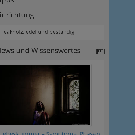
inrichtung
Teakholz, edel und beständig
ews und Wissenswertes
Liebeskummer – Symptome, Phasen