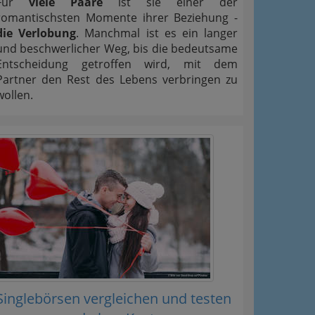
Für
viele Paare
ist sie einer der
romantischsten Momente ihrer Beziehung -
die Verlobung
. Manchmal ist es ein langer
und beschwerlicher Weg, bis die bedeutsame
Entscheidung getroffen wird, mit dem
Partner den Rest des Lebens verbringen zu
wollen.
Singlebörsen vergleichen und testen