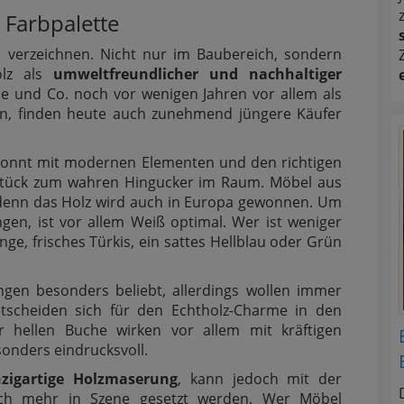
 Farbpalette
 verzeichnen. Nicht nur im Baubereich, sondern
olz als
umweltfreundlicher und nachhaltiger
e und Co. noch vor wenigen Jahren vor allem als
en, finden heute auch zunehmend jüngere Käufer
onnt mit modernen Elementen und den richtigen
Stück zum wahren Hingucker im Raum. Möbel aus
, denn das Holz wird auch in Europa gewonnen. Um
gen, ist vor allem Weiß optimal. Wer ist weniger
ge, frisches Türkis, ein sattes Hellblau oder Grün
gen besonders beliebt, allerdings wollen immer
tscheiden sich für den Echtholz-Charme in den
 hellen Buche wirken vor allem mit kräftigen
sonders eindrucksvoll.
nzigartige Holzmaserung
, kann jedoch mit der
och mehr in Szene gesetzt werden. Wer Möbel