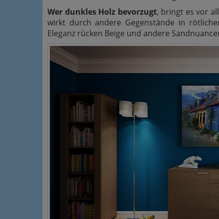
Wer dunkles Holz bevorzugt
, bringt es vor 
wirkt durch andere Gegenstände in rötliche
Eleganz rücken Beige und andere Sandnuancen d