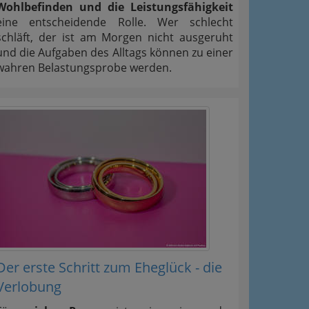
Wohlbefinden und die Leistungsfähigkeit
eine entscheidende Rolle. Wer schlecht
schläft, der ist am Morgen nicht ausgeruht
und die Aufgaben des Alltags können zu einer
wahren Belastungsprobe werden.
Der erste Schritt zum Eheglück - die
Verlobung