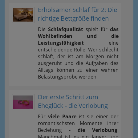
Erholsamer Schlaf für 2: Die
richtige Bettgröße finden
Die
Schlafqualität
spielt für
das
Wohlbefinden und die
Leistungsfähigkeit
eine
entscheidende Rolle. Wer schlecht
schläft, der ist am Morgen nicht
ausgeruht und die Aufgaben des
Alltags können zu einer wahren
Belastungsprobe werden.
Der erste Schritt zum
Eheglück - die Verlobung
Für
viele Paare
ist sie einer der
romantischsten Momente ihrer
Beziehung -
die Verlobung
.
Manchmal ist es ein langer und