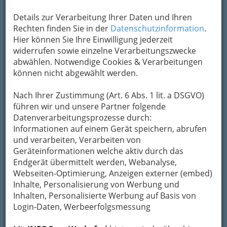
Details zur Verarbeitung Ihrer Daten und Ihren
Rechten finden Sie in der
Datenschutzinformation
.
Hier können Sie Ihre Einwilligung jederzeit
widerrufen sowie einzelne Verarbeitungszwecke
abwählen. Notwendige Cookies & Verarbeitungen
können nicht abgewählt werden.
Nach Ihrer Zustimmung (Art. 6 Abs. 1 lit. a DSGVO)
So gliedert die WKO
führen wir und unsere Partner folgende
Datenverarbeitungsprozesse durch:
Branntweinerzeuger
Informationen auf einem Gerät speichern, abrufen
und verarbeiten, Verarbeiten von
Geräteinformationen welche aktiv durch das
Essigerzeuger
Endgerät übermittelt werden, Webanalyse,
Webseiten-Optimierung, Anzeigen externer (embed)
Fischverarbeitung
Inhalte, Personalisierung von Werbung und
Inhalten, Personalisierte Werbung auf Basis von
Fruchtsäfteerzeuger
Login-Daten, Werbeerfolgsmessung