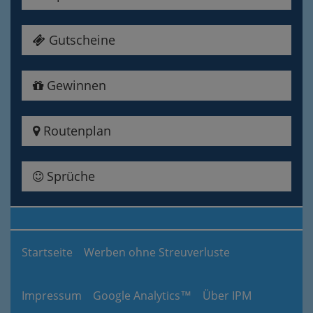
Gutscheine
Gewinnen
Routenplan
Sprüche
Startseite
Werben ohne Streuverluste
Impressum
Google Analytics™
Über IPM