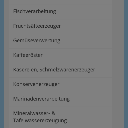
Fischverarbeitung
Fruchtsäfteerzeuger
Gemüseverwertung
Kaffeeröster
Käsereien, Schmelzwarenerzeuger
Konservenerzeuger
Marinadenverarbeitung
Mineralwasser- &
Tafelwassererzeugung