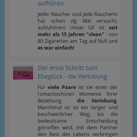
aufhören
Jeder Raucher und jede Raucherin
hat schon zig Mal versucht,
aufzuhören! Unser GF ist
seit
mehr als 15 Jahren "clean"
- von
80 Zigaretten am Tag auf Null und
es war einfach!
Der erste Schritt zum
Eheglück - die Verlobung
Für
viele Paare
ist sie einer der
romantischsten Momente ihrer
Beziehung -
die Verlobung
.
Manchmal ist es ein langer und
beschwerlicher Weg, bis die
bedeutsame Entscheidung
getroffen wird, mit dem Partner
den Rest des Lebens verbringen