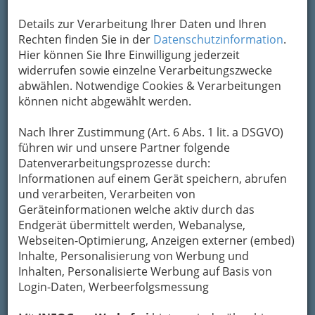
Details zur Verarbeitung Ihrer Daten und Ihren
Rechten finden Sie in der
Datenschutzinformation
.
Hier können Sie Ihre Einwilligung jederzeit
widerrufen sowie einzelne Verarbeitungszwecke
abwählen. Notwendige Cookies & Verarbeitungen
können nicht abgewählt werden.
Nach Ihrer Zustimmung (Art. 6 Abs. 1 lit. a DSGVO)
So gliedert die WKO
führen wir und unsere Partner folgende
Datenverarbeitungsprozesse durch:
Blechblasinstrumentenerzeuger
Informationen auf einem Gerät speichern, abrufen
und verarbeiten, Verarbeiten von
Geräteinformationen welche aktiv durch das
Fachvertretung der
Endgerät übermittelt werden, Webanalyse,
Musikinstrumentenerzeuger
Webseiten-Optimierung, Anzeigen externer (embed)
Inhalte, Personalisierung von Werbung und
Harmonikamacher
Inhalten, Personalisierte Werbung auf Basis von
Login-Daten, Werbeerfolgsmessung
Holzblasinstrumentenerzeuger