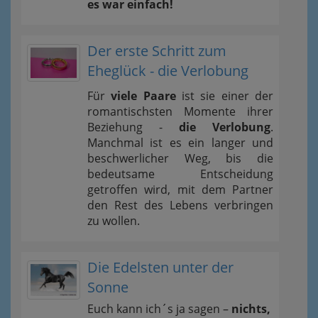
es war einfach!
Der erste Schritt zum
Eheglück - die Verlobung
Für
viele Paare
ist sie einer der
romantischsten Momente ihrer
Beziehung -
die Verlobung
.
Manchmal ist es ein langer und
beschwerlicher Weg, bis die
bedeutsame Entscheidung
getroffen wird, mit dem Partner
den Rest des Lebens verbringen
zu wollen.
Die Edelsten unter der
Sonne
Euch kann ich´s ja sagen –
nichts,