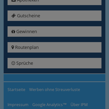
Gutscheine
Gewinnen
Routenplan
Sprüche
Startseite
Werben ohne Streuverluste
Impressum
Google Analytics™
Über IPM