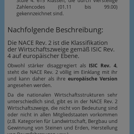
Stufe 4: 615 Klassen, die durch vierstellige
Zahlencodes (01.11 bis 99.00)
gekennzeichnet sind.
Nachfolgende Beschreibung:
Die NACE Rev. 2 ist die Klassifikation
der Wirtschaftszweige gemäß ISIC Rev.
4 auf europäischer Ebene.
Obwohl stärker disaggregiert als
ISIC Rev. 4
,
steht die NACE Rev. 2 völlig im Einklang mit ihr
und kann daher als ihre
europäische Version
angesehen werden.
Da die nationalen Wirtschaftsstrukturen sehr
unterschiedlich sind, gibt es in der NACE Rev. 2
Wirtschaftszweige, die nicht von Bedeutung sind
oder nicht in allen Mitgliedstaaten vorkommen
(z.B. Kategorien für Landwirtschaft, Bergbau und
Gewinnung von Steinen und Erden, Herstellung