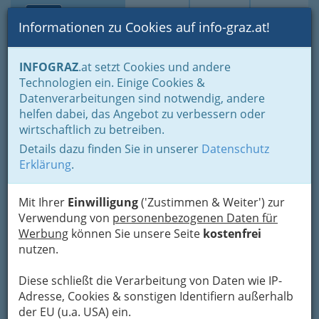
Toggle navi
Suche
Login
Menü
Informationen zu Cookies auf info-graz.at!
Home
Lifestyle
Buy local - Kauf in Graz
INFOGRAZ
.at setzt Cookies und andere
NACE statistische Systematik der Wirtschaftszweige in der
Technologien ein. Einige Cookies &
Europäischen Gemeinschaft
Datenverarbeitungen sind notwendig, andere
Nav
helfen dabei, das Angebot zu verbessern oder
NACE statistische
wirtschaftlich zu betreiben.
Meh
Systematik der
Details dazu finden Sie in unserer
Datenschutz
Erklärung
.
Wirtschaftszweige in der
Europäischen Gemeinschaft
Mit Ihrer
Einwilligung
('Zustimmen & Weiter') zur
Verwendung von
personenbezogenen Daten für
Warum NACE?
Werbung
können Sie unsere Seite
kostenfrei
nutzen.
Warum wir die Daten nach NACE gliedern:
Diese schließt die Verarbeitung von Daten wie IP-
Adresse, Cookies & sonstigen Identifiern außerhalb
der EU (u.a. USA) ein.