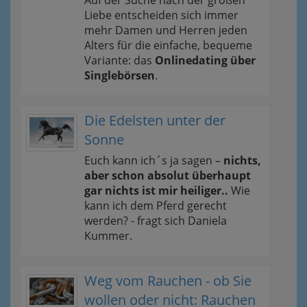
Auf der Suche nach der großen
Liebe entscheiden sich immer
mehr Damen und Herren jeden
Alters für die einfache, bequeme
Variante: das
Onlinedating über
Singlebörsen
.
Die Edelsten unter der
Sonne
Euch kann ich´s ja sagen –
nichts,
aber schon absolut überhaupt
gar nichts ist mir heiliger..
Wie
kann ich dem Pferd gerecht
werden? - fragt sich Daniela
Kummer.
Weg vom Rauchen - ob Sie
wollen oder nicht: Rauchen