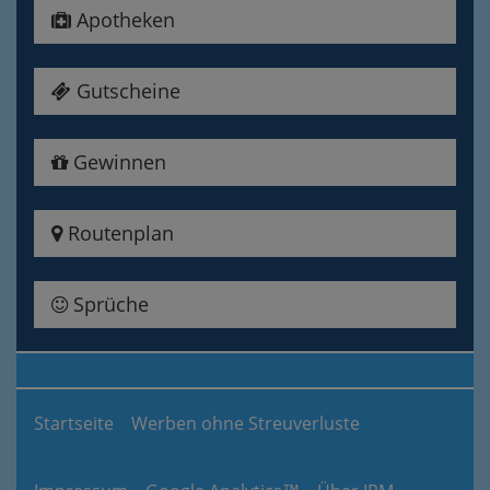
Apotheken
Gutscheine
Gewinnen
Routenplan
Sprüche
Startseite
Werben ohne Streuverluste