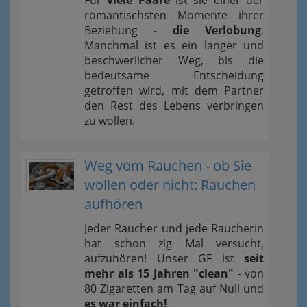
Für
viele Paare
ist sie einer der
romantischsten Momente ihrer
Beziehung -
die Verlobung
.
Manchmal ist es ein langer und
beschwerlicher Weg, bis die
bedeutsame Entscheidung
getroffen wird, mit dem Partner
den Rest des Lebens verbringen
zu wollen.
Weg vom Rauchen - ob Sie
wollen oder nicht: Rauchen
aufhören
Jeder Raucher und jede Raucherin
hat schon zig Mal versucht,
aufzuhören! Unser GF ist
seit
mehr als 15 Jahren "clean"
- von
80 Zigaretten am Tag auf Null und
es war einfach!