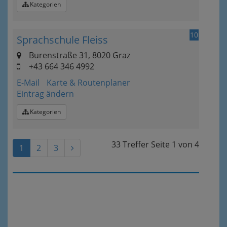
Kategorien
10
Sprachschule Fleiss
Burenstraße 31, 8020 Graz
+43 664 346 4992
E-Mail
Karte & Routenplaner
Eintrag ändern
Kategorien
33 Treffer
Seite
1
von
4
1
2
3