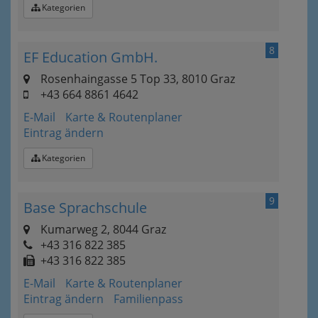
Kategorien
8
EF Education GmbH.
Rosenhaingasse 5 Top 33, 8010 Graz
+43 664 8861 4642
E-Mail
Karte & Routenplaner
Eintrag ändern
Kategorien
9
Base Sprachschule
Kumarweg 2, 8044 Graz
+43 316 822 385
+43 316 822 385
E-Mail
Karte & Routenplaner
Eintrag ändern
Familienpass