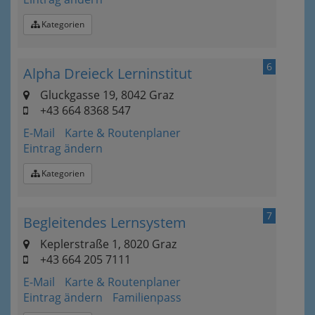
Kategorien
6
Alpha Dreieck Lerninstitut
Gluckgasse 19, 8042 Graz
+43 664 8368 547
E-Mail
Karte & Routenplaner
Eintrag ändern
Kategorien
7
Begleitendes Lernsystem
Keplerstraße 1, 8020 Graz
+43 664 205 7111
E-Mail
Karte & Routenplaner
Eintrag ändern
Familienpass