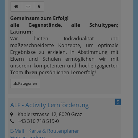
Gemeinsam zum Erfolg!
alle Gegenstände, alle Schultypen;
Latinum;
Wir bieten Individualität und
maßgeschneiderte Konzepte, um optimale
Ergebnisse zu erzielen. In Abstimmung mit
Eltern und Schulen ermöglichen wir mit
unserem kompetenten und hochengagierten
Team
Ihren
persönlichen Lernerfolg!
Kategorien
5
ALF - Activity Lernförderung
Kaplerstrasse 12, 8020 Graz
+43 316 718 519-0
E-Mail
Karte & Routenplaner
Eintrag ändern