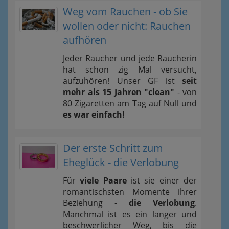
Weg vom Rauchen - ob Sie
wollen oder nicht: Rauchen
aufhören
Jeder Raucher und jede Raucherin
hat schon zig Mal versucht,
aufzuhören! Unser GF ist
seit
mehr als 15 Jahren "clean"
- von
80 Zigaretten am Tag auf Null und
es war einfach!
Der erste Schritt zum
Eheglück - die Verlobung
Für
viele Paare
ist sie einer der
romantischsten Momente ihrer
Beziehung -
die Verlobung
.
Manchmal ist es ein langer und
beschwerlicher Weg, bis die