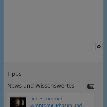
Nac
Tipps
News und Wissenswertes
Liebeskummer –
Symptome, Phasen und