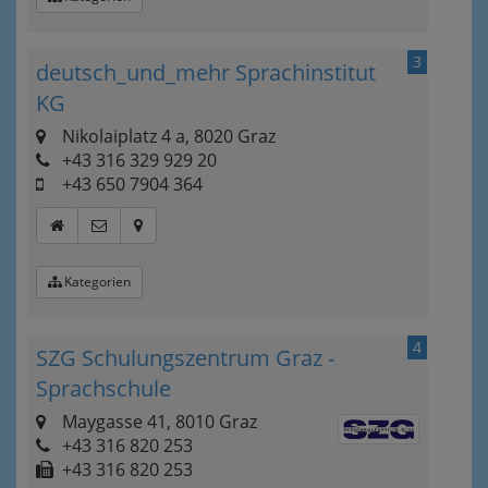
3
deutsch_und_mehr Sprachinstitut
KG
Nikolaiplatz 4 a, 8020 Graz
+43 316 329 929 20
+43 650 7904 364
Kategorien
4
SZG Schulungszentrum Graz -
Sprachschule
Maygasse 41, 8010 Graz
+43 316 820 253
+43 316 820 253