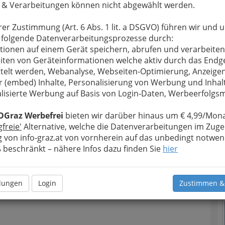
 & Verarbeitungen können nicht abgewählt werden.
rer Zustimmung (Art. 6 Abs. 1 lit. a DSGVO) führen wir und 
 folgende Datenverarbeitungsprozesse durch:
tionen auf einem Gerät speichern, abrufen und verarbeiten
T
iten von Geräteinformationen welche aktiv durch das Endg
telt werden, Webanalyse, Webseiten-Optimierung, Anzeige
D
r (embed) Inhalte, Personalisierung von Werbung und Inhal
lisierte Werbung auf Basis von Login-Daten, Werbeerfolg
OGraz Werbefrei
bieten wir darüber hinaus um € 4,99/Mona
gfreie'
Alternative, welche die Datenverarbeitungen im Zuge
 von info-graz.at von vornherein auf das unbedingt notwen
beschränkt – nähere Infos dazu finden Sie
hier
N
llungen
Login
Zustimmen &