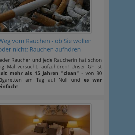
Weg vom Rauchen - ob Sie wollen
oder nicht: Rauchen aufhören
Jeder Raucher und jede Raucherin hat schon
zig Mal versucht, aufzuhören! Unser GF ist
seit mehr als 15 Jahren "clean"
- von 80
Zigaretten am Tag auf Null und
es war
einfach!