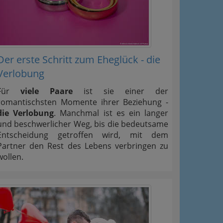
Der erste Schritt zum Eheglück - die
Verlobung
Für
viele Paare
ist sie einer der
romantischsten Momente ihrer Beziehung -
die Verlobung
. Manchmal ist es ein langer
und beschwerlicher Weg, bis die bedeutsame
Entscheidung getroffen wird, mit dem
Partner den Rest des Lebens verbringen zu
wollen.