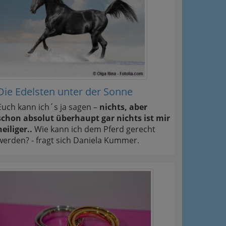
Die Edelsten unter der Sonne
Euch kann ich´s ja sagen –
nichts, aber
schon absolut überhaupt gar nichts ist mir
heiliger..
Wie kann ich dem Pferd gerecht
werden? - fragt sich Daniela Kummer.