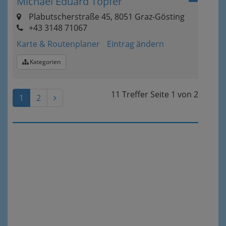
Michael Eduard Töpfer
Plabutscherstraße 45, 8051 Graz-Gösting
+43 3148 71067
Karte & Routenplaner
Eintrag ändern
Kategorien
11 Treffer
Seite
1
von
2
1
2