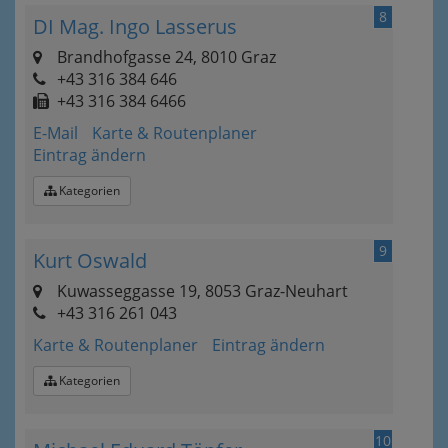
8
DI Mag. Ingo Lasserus
Brandhofgasse 24, 8010 Graz
+43 316 384 646
+43 316 384 6466
E-Mail
Karte & Routenplaner
Eintrag ändern
Kategorien
9
Kurt Oswald
Kuwasseggasse 19, 8053 Graz-Neuhart
+43 316 261 043
Karte & Routenplaner
Eintrag ändern
Kategorien
10