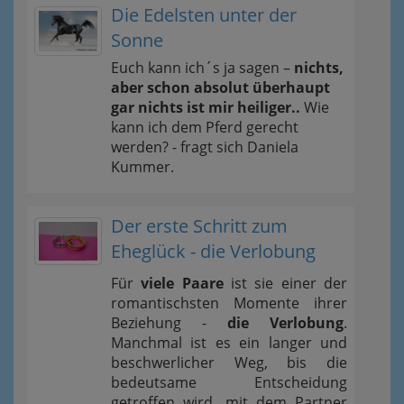
Die Edelsten unter der
Sonne
Euch kann ich´s ja sagen –
nichts,
aber schon absolut überhaupt
gar nichts ist mir heiliger..
Wie
kann ich dem Pferd gerecht
werden? - fragt sich Daniela
Kummer.
Der erste Schritt zum
Eheglück - die Verlobung
Für
viele Paare
ist sie einer der
romantischsten Momente ihrer
Beziehung -
die Verlobung
.
Manchmal ist es ein langer und
beschwerlicher Weg, bis die
bedeutsame Entscheidung
getroffen wird, mit dem Partner