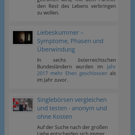
den Rest des Lebens verbringen
zu wollen.
Liebeskummer –
Symptome, Phasen und
Überwindung
In sechs österreichischen
Bundesländern wurden im
Jahr
2017 mehr Ehen geschlossen
als
im Jahr zuvor.
Singlebörsen vergleichen
und testen - anonym und
ohne Kosten
Auf der Suche nach der großen
Liebe entscheiden sich immer