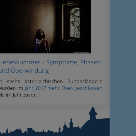
Liebeskummer – Symptome, Phasen
und Überwindung
In sechs österreichischen Bundesländern
wurden im
Jahr 2017 mehr Ehen geschlossen
als im Jahr zuvor.