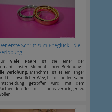
Der erste Schritt zum Eheglück - die
Verlobung
Für
viele Paare
ist sie einer der
romantischsten Momente ihrer Beziehung -
die Verlobung
. Manchmal ist es ein langer
und beschwerlicher Weg, bis die bedeutsame
Entscheidung getroffen wird, mit dem
Partner den Rest des Lebens verbringen zu
wollen.