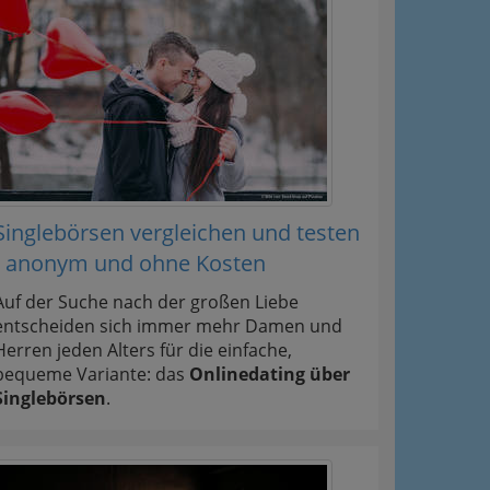
Singlebörsen vergleichen und testen
- anonym und ohne Kosten
Auf der Suche nach der großen Liebe
entscheiden sich immer mehr Damen und
Herren jeden Alters für die einfache,
bequeme Variante: das
Onlinedating über
Singlebörsen
.