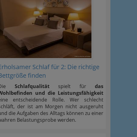
Erholsamer Schlaf für 2: Die richtige
Bettgröße finden
Die
Schlafqualität
spielt für
das
Wohlbefinden und die Leistungsfähigkeit
eine entscheidende Rolle. Wer schlecht
schläft, der ist am Morgen nicht ausgeruht
und die Aufgaben des Alltags können zu einer
wahren Belastungsprobe werden.