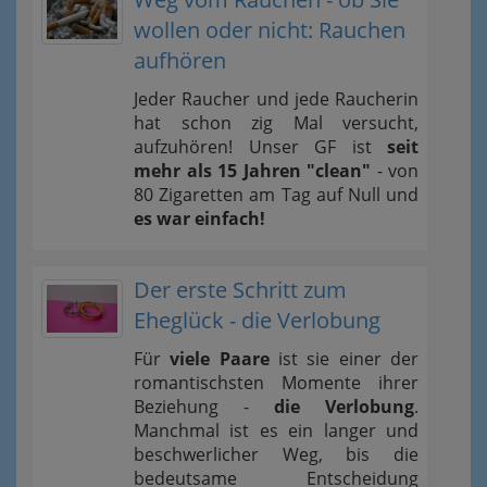
wollen oder nicht: Rauchen
aufhören
Jeder Raucher und jede Raucherin
hat schon zig Mal versucht,
aufzuhören! Unser GF ist
seit
mehr als 15 Jahren "clean"
- von
80 Zigaretten am Tag auf Null und
es war einfach!
Der erste Schritt zum
Eheglück - die Verlobung
Für
viele Paare
ist sie einer der
romantischsten Momente ihrer
Beziehung -
die Verlobung
.
Manchmal ist es ein langer und
beschwerlicher Weg, bis die
bedeutsame Entscheidung