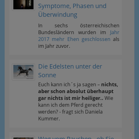
Symptome, Phasen und
Überwindung
In sechs österreichischen
Bundesländern wurden im
Jahr
2017 mehr Ehen geschlossen
als
im Jahr zuvor.
Die Edelsten unter der
Sonne
Euch kann ich´s ja sagen –
nichts,
aber schon absolut überhaupt
gar nichts ist mir heiliger..
Wie
kann ich dem Pferd gerecht
werden? - fragt sich Daniela
Kummer.
Weg vom Rauchen - ob Sie