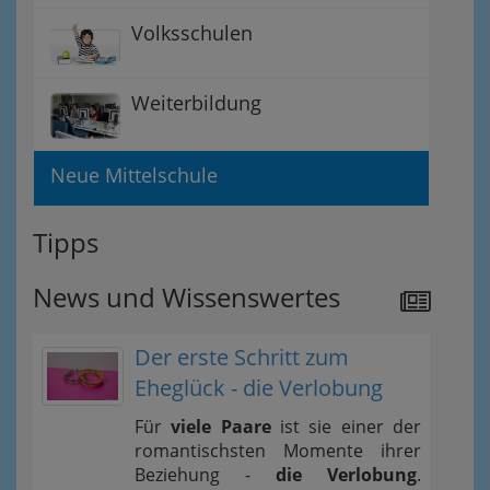
Volksschulen
Weiterbildung
Neue Mittelschule
Tipps
News und Wissenswertes
Der erste Schritt zum
Eheglück - die Verlobung
Für
viele Paare
ist sie einer der
romantischsten Momente ihrer
Beziehung -
die Verlobung
.