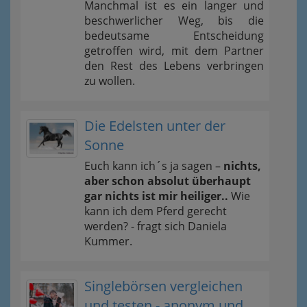
Manchmal ist es ein langer und
beschwerlicher Weg, bis die
bedeutsame Entscheidung
getroffen wird, mit dem Partner
den Rest des Lebens verbringen
zu wollen.
Die Edelsten unter der
Sonne
Euch kann ich´s ja sagen –
nichts,
aber schon absolut überhaupt
gar nichts ist mir heiliger..
Wie
kann ich dem Pferd gerecht
werden? - fragt sich Daniela
Kummer.
Singlebörsen vergleichen
und testen - anonym und