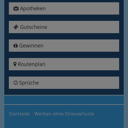
Apotheken
Gutscheine
Gewinnen
Routenplan
Sprüche
Startseite
Werben ohne Streuverluste