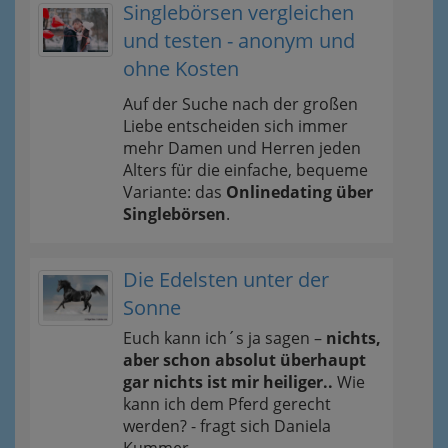
Singlebörsen vergleichen
und testen - anonym und
ohne Kosten
Auf der Suche nach der großen
Liebe entscheiden sich immer
mehr Damen und Herren jeden
Alters für die einfache, bequeme
Variante: das
Onlinedating über
Singlebörsen
.
Die Edelsten unter der
Sonne
Euch kann ich´s ja sagen –
nichts,
aber schon absolut überhaupt
gar nichts ist mir heiliger..
Wie
kann ich dem Pferd gerecht
werden? - fragt sich Daniela