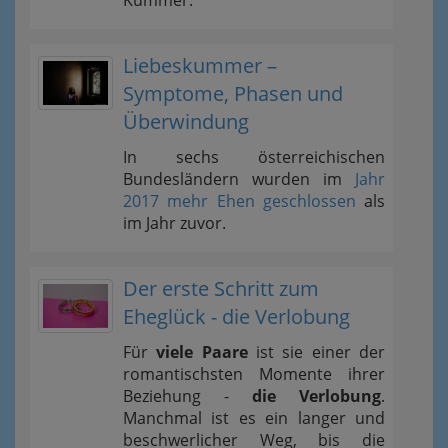
Kummer.
Liebeskummer –
Symptome, Phasen und
Überwindung
In sechs österreichischen
Bundesländern wurden im
Jahr
2017 mehr Ehen geschlossen
als
im Jahr zuvor.
Der erste Schritt zum
Eheglück - die Verlobung
Für
viele Paare
ist sie einer der
romantischsten Momente ihrer
Beziehung -
die Verlobung
.
Manchmal ist es ein langer und
beschwerlicher Weg, bis die