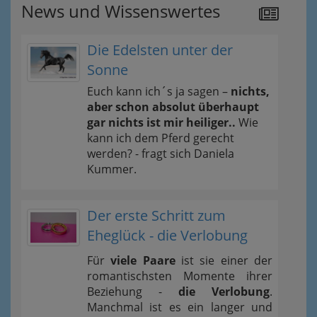
News und Wissenswertes
Die Edelsten unter der
Sonne
Euch kann ich´s ja sagen –
nichts,
aber schon absolut überhaupt
gar nichts ist mir heiliger..
Wie
kann ich dem Pferd gerecht
werden? - fragt sich Daniela
Kummer.
Der erste Schritt zum
Eheglück - die Verlobung
Für
viele Paare
ist sie einer der
romantischsten Momente ihrer
Beziehung -
die Verlobung
.
Manchmal ist es ein langer und