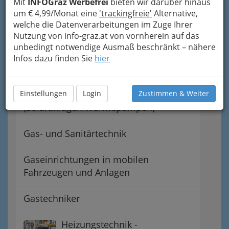
Innung der „Sanitär-
Mit
INFOGraz Werbefrei
bieten wir darüber hinaus
,Heizungs- und
um € 4,99/Monat eine
'trackingfreie'
Alternative,
Lüftungstechniker‘
welche die Datenverarbeitungen im Zuge Ihrer
Nutzung von info-graz.at von vornherein auf das
unbedingt notwendige Ausmaß beschränkt – nähere
Entkalken von
Infos dazu finden Sie
hier
Heißwasserbereitern
Einstellungen
Errichtung von Alternativanlagen
Login
Zustimmen & Weiter
(Solaranlagen Wärmepumpen)
Gas- und Sanitärtechnik
Gaseinrichtungen in mobilen
Fahrzeugen und Anlagen
Gastechniker
Heizungstechnik -