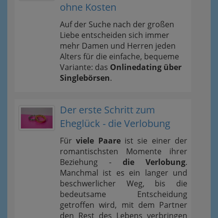
ohne Kosten
Auf der Suche nach der großen
Liebe entscheiden sich immer
mehr Damen und Herren jeden
Alters für die einfache, bequeme
Variante: das
Onlinedating über
Singlebörsen
.
Der erste Schritt zum
Eheglück - die Verlobung
Für
viele Paare
ist sie einer der
romantischsten Momente ihrer
Beziehung -
die Verlobung
.
Manchmal ist es ein langer und
beschwerlicher Weg, bis die
bedeutsame Entscheidung
getroffen wird, mit dem Partner
den Rest des Lebens verbringen