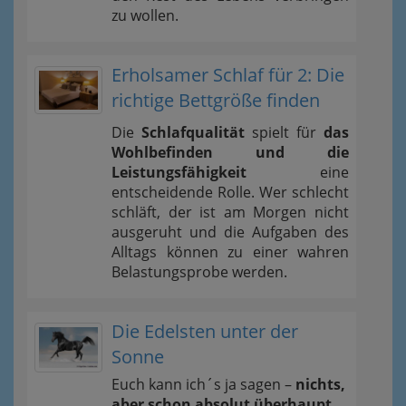
zu wollen.
Erholsamer Schlaf für 2: Die
richtige Bettgröße finden
Die
Schlafqualität
spielt für
das
Wohlbefinden und die
Leistungsfähigkeit
eine
entscheidende Rolle. Wer schlecht
schläft, der ist am Morgen nicht
ausgeruht und die Aufgaben des
Alltags können zu einer wahren
Belastungsprobe werden.
Die Edelsten unter der
Sonne
Euch kann ich´s ja sagen –
nichts,
aber schon absolut überhaupt