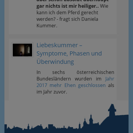
gar nichts ist mir heiliger..
Wie
kann ich dem Pferd gerecht
werden? - fragt sich Daniela
Kummer.
Liebeskummer –
Symptome, Phasen und
Überwindung
In sechs österreichischen
Bundesländern wurden im
Jahr
2017 mehr Ehen geschlossen
als
im Jahr zuvor.