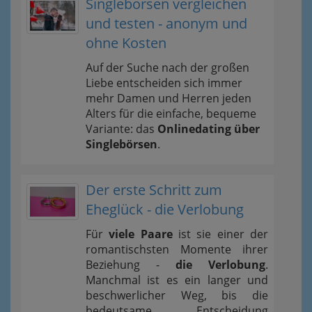
Singlebörsen vergleichen
und testen - anonym und
ohne Kosten
Auf der Suche nach der großen
Liebe entscheiden sich immer
mehr Damen und Herren jeden
Alters für die einfache, bequeme
Variante: das
Onlinedating über
Singlebörsen
.
Der erste Schritt zum
Eheglück - die Verlobung
Für
viele Paare
ist sie einer der
romantischsten Momente ihrer
Beziehung -
die Verlobung
.
Manchmal ist es ein langer und
beschwerlicher Weg, bis die
bedeutsame Entscheidung