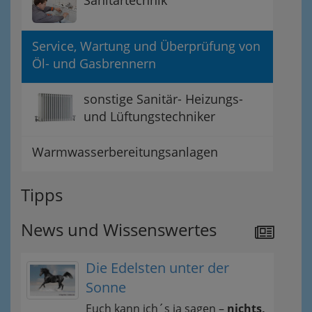
Service, Wartung und Überprüfung von
Öl- und Gasbrennern
sonstige Sanitär- Heizungs-
und Lüftungstechniker
Warmwasserbereitungsanlagen
Tipps
News und Wissenswertes
Die Edelsten unter der
Sonne
Euch kann ich´s ja sagen –
nichts,