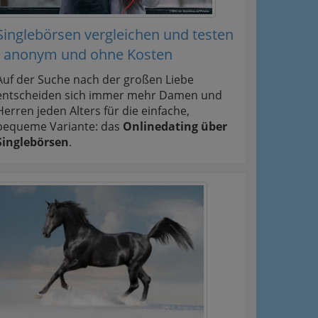
Singlebörsen vergleichen und testen
- anonym und ohne Kosten
Auf der Suche nach der großen Liebe
entscheiden sich immer mehr Damen und
Herren jeden Alters für die einfache,
bequeme Variante: das
Onlinedating über
Singlebörsen
.