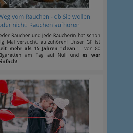
Weg vom Rauchen - ob Sie wollen
oder nicht: Rauchen aufhören
Jeder Raucher und jede Raucherin hat schon
zig Mal versucht, aufzuhören! Unser GF ist
seit mehr als 15 Jahren "clean"
- von 80
Zigaretten am Tag auf Null und
es war
einfach!