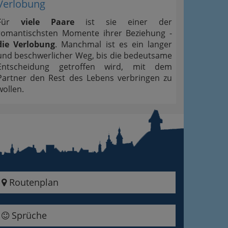
Verlobung
Für
viele Paare
ist sie einer der
romantischsten Momente ihrer Beziehung -
die Verlobung
. Manchmal ist es ein langer
und beschwerlicher Weg, bis die bedeutsame
Entscheidung getroffen wird, mit dem
Partner den Rest des Lebens verbringen zu
wollen.
Routenplan
Sprüche