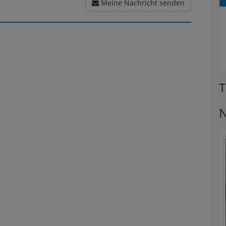
Meine Nachricht senden
T
N