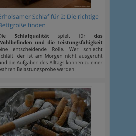
Erholsamer Schlaf für 2: Die richtige
Bettgröße finden
Die
Schlafqualität
spielt für
das
Wohlbefinden und die Leistungsfähigkeit
eine entscheidende Rolle. Wer schlecht
schläft, der ist am Morgen nicht ausgeruht
und die Aufgaben des Alltags können zu einer
wahren Belastungsprobe werden.